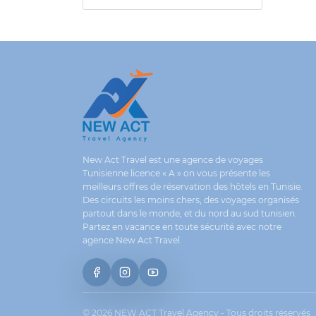
New Act Travel est une agence de voyages
Tunisienne licence « A » on vous présente les
meilleurs offres de réservation des hôtels en Tunisie.
Des circuits les moins chers, des voyages organisés
partout dans le monde, et du nord au sud tunisien.
Partez en vacance en toute sécurité avec notre
agence New Act Travel.
© 2026 NEW ACT Travel Agency - Tous droits réservés