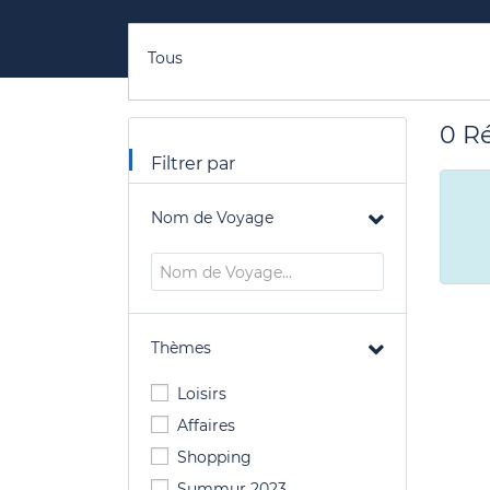
Tous
0
Ré
Filtrer par
Nom de Voyage
Thèmes
Loisirs
Affaires
Shopping
Summur 2023