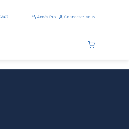
act
Accès Pro
Connectez-Vous