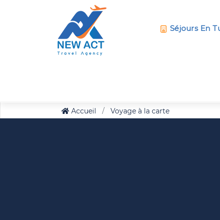
Séjours En T
Accueil
Voyage à la carte