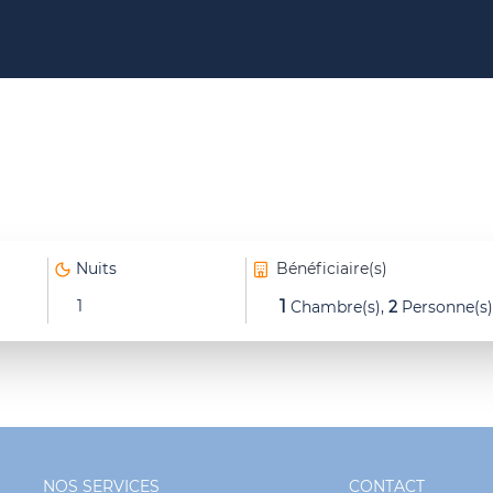
Nuits
Bénéficiaire(s)
1
1
Chambre(s),
2
Personne(s)
NOS SERVICES
CONTACT