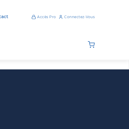
act
Accès Pro
Connectez-Vous