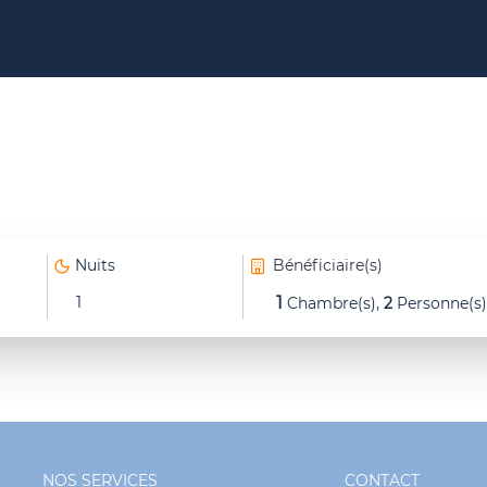
Nuits
Bénéficiaire(s)
1
1
Chambre(s),
2
Personne(s)
NOS SERVICES
CONTACT