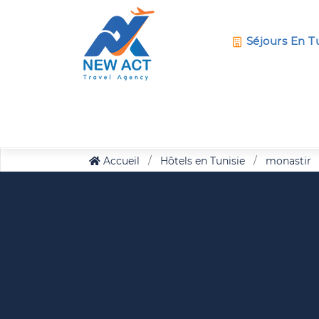
Séjours En T
Accueil
Hôtels en Tunisie
monastir