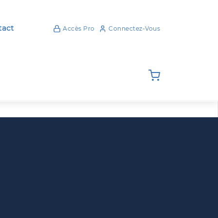
act
Accès Pro
Connectez-Vous