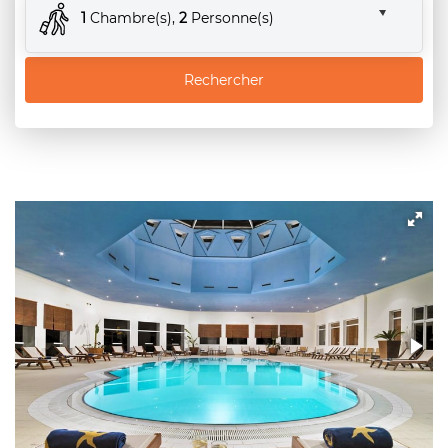
1
Chambre(s),
2
Personne(s)
Rechercher