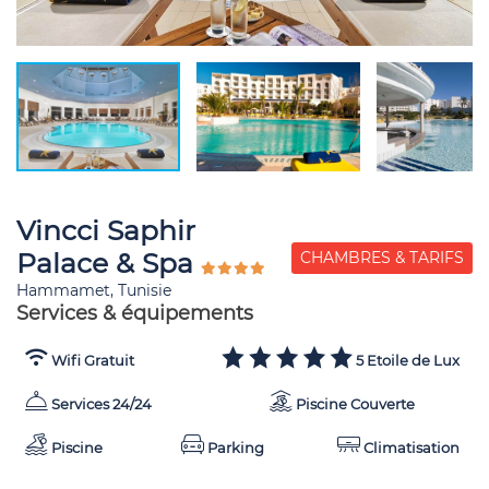
Vincci Saphir
Palace & Spa
CHAMBRES & TARIFS
Hammamet, Tunisie
Services & équipements
Wifi Gratuit
5 Etoile de Lux
Services 24/24
Piscine Couverte
Piscine
Parking
Climatisation