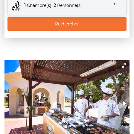
1
Chambre(s),
2
Personne(s)
Rechercher