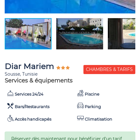
Diar Mariem
CHAMBRES & TARIFS
Sousse, Tunisie
Services & équipements
Services 24/24
Piscine
Bars/Restaurants
Parking
Accès handicapés
Climatisation
Réservez dès maintenant pour bénéficier d'un tarif