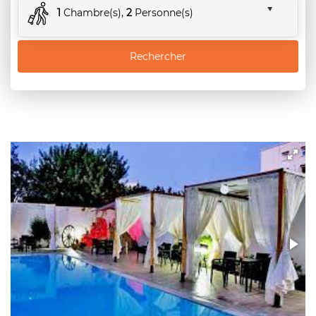
1
Chambre(s),
2
Personne(s)
Rechercher