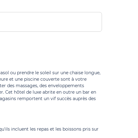
sol ou prendre le soleil sur une chaise longue,
ieure et une piscine couverte sont à votre
fiter des massages, des enveloppements
er. Cet hôtel de luxe abrite en outre un bar en
magasins remportent un vif succès auprès des
ils incluent les repas et les boissons pris sur