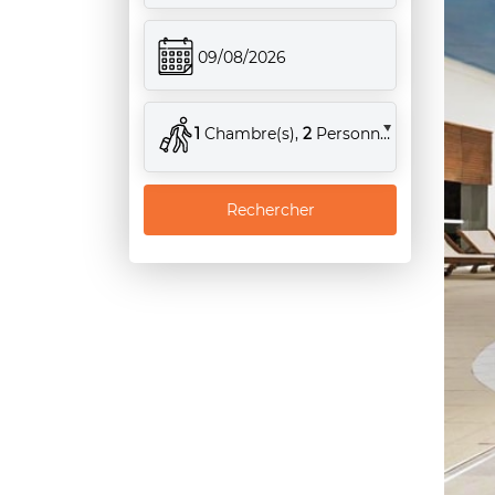
09/08/2026
1
Chambre(s),
2
Personne(s)
Rechercher