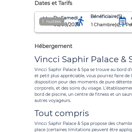
Dates et Tarifs
Bénéficiaire(s)
Du Samedi
1
nuitées
08/08/2026
1
Chambre(s),
2
Pe
Hébergement
Vincci Saphir Palace & 
Vincci Saphir Palace & Spa se trouve au bord d'
et petit plus appréciable, vous pourrez faire de 
disposition pour des moments de pure détente,
corporels, et des soins du visage. L'établissemen
bord de piscine, un centre de fitness et un sa
autres voyageurs.
Tout compris
Vincci Saphir Palace & Spa propose des chambres 
place (certaines limitations peuvent être appliq