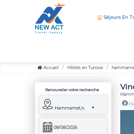
Séjours En T
Accueil
Hôtels en Tunisie
hammame
Vin
Renouveler votre recherche
Hamma
Pa
Hammamet,tunisie
08/08/2026