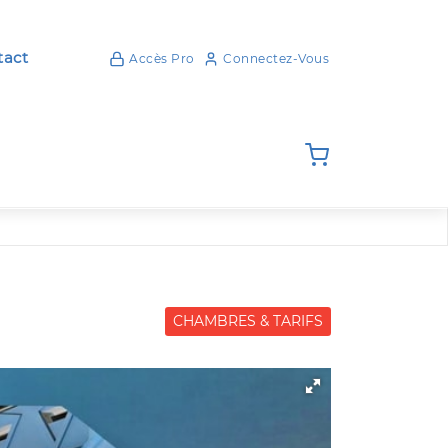
act
Accès Pro
Connectez-Vous
CHAMBRES & TARIFS