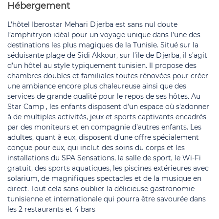
Hébergement
L’hôtel Iberostar Mehari Djerba est sans nul doute
l’amphitryon idéal pour un voyage unique dans l’une des
destinations les plus magiques de la Tunisie. Situé sur la
séduisante plage de Sidi Akkour, sur l’île de Djerba, il s’agit
d’un hôtel au style typiquement tunisien. Il propose des
chambres doubles et familiales toutes rénovées pour créer
une ambiance encore plus chaleureuse ainsi que des
services de grande qualité pour le repos de ses hôtes. Au
Star Camp , les enfants disposent d’un espace où s’adonner
à de multiples activités, jeux et sports captivants encadrés
par des moniteurs et en compagnie d’autres enfants. Les
adultes, quant à eux, disposent d’une offre spécialement
conçue pour eux, qui inclut des soins du corps et les
installations du SPA Sensations, la salle de sport, le Wi-Fi
gratuit, des sports aquatiques, les piscines extérieures avec
solarium, de magnifiques spectacles et de la musique en
direct. Tout cela sans oublier la délicieuse gastronomie
tunisienne et internationale qui pourra être savourée dans
les 2 restaurants et 4 bars