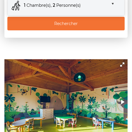
1
Chambre(s),
2
Personne(s)
Rechercher