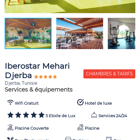
Iberostar Mehari
Djerba
CHAMBRES & TARIFS
Djerba, Tunisie
Services & équipements
Wifi Gratuit
Hotel de luxe
5 Etoile de Lux
Services 24/24
Piscine Couverte
Piscine